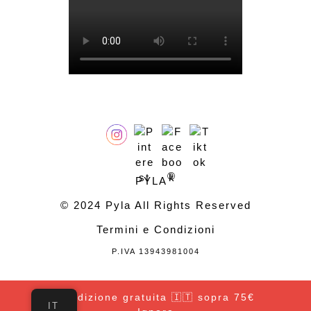
®
PYLA
© 2024 Pyla All Rights Reserved
Termini e Condizioni
P.IVA 13943981004
Spedizione gratuita 🇮🇹 sopra 75€
IT