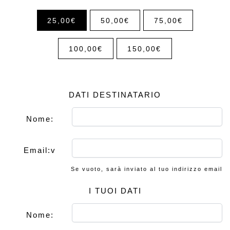
25,00
€
50,00
€
75,00
€
100,00
€
150,00
€
DATI DESTINATARIO
Nome:
Email:v
Se vuoto, sarà inviato al tuo indirizzo email
I TUOI DATI
Nome: