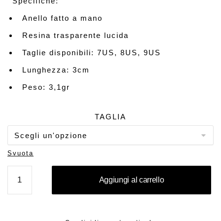
Specifiche:
Anello fatto a mano
Resina trasparente lucida
Taglie disponibili: 7US, 8US, 9US
Lunghezza: 3cm
Peso: 3,1gr
TAGLIA
Svuota
PHI
Aggiungi al carrello
quantità