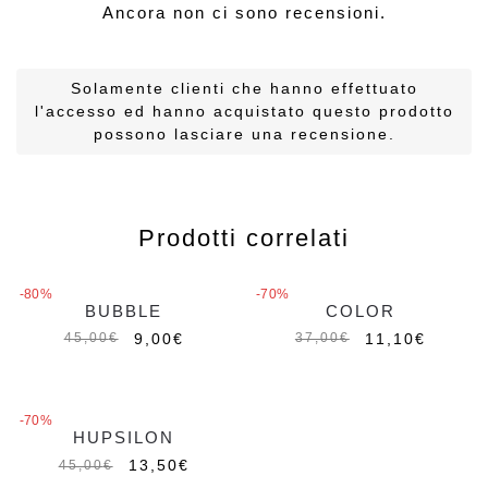
Ancora non ci sono recensioni.
Solamente clienti che hanno effettuato
l'accesso ed hanno acquistato questo prodotto
possono lasciare una recensione.
Prodotti correlati
-80%
-70%
BUBBLE
COLOR
9,00
€
11,10
€
45,00
€
37,00
€
-70%
HUPSILON
13,50
€
45,00
€